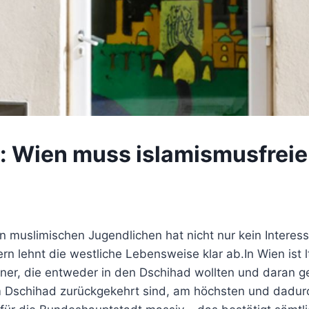
 Wien muss islamismusfreie
n muslimischen Jugendlichen hat nicht nur kein Interess
ern lehnt die westliche Lebensweise klar ab.In Wien ist lt
jener, die entweder in den Dschihad wollten und daran 
 Dschihad zurückgekehrt sind, am höchsten und dadur