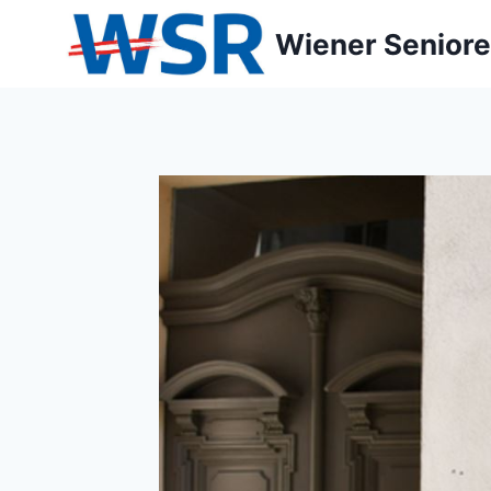
Zum
Wiener Seniore
Inhalt
springen