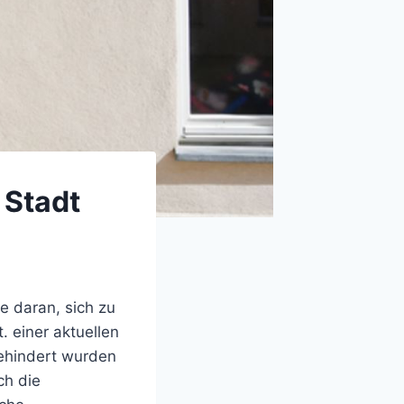
 Stadt
e daran, sich zu
. einer aktuellen
gehindert wurden
ch die