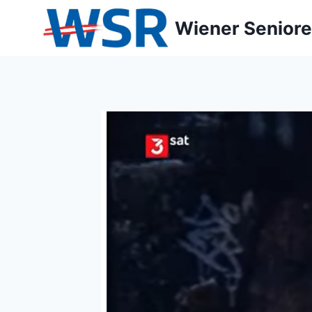
Zum
Wiener Seniore
Inhalt
springen