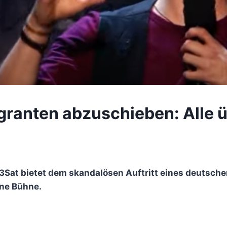
igranten abzuschieben: Alle 
3Sat bietet dem skandalösen Auftritt eines deutsch
ine Bühne.