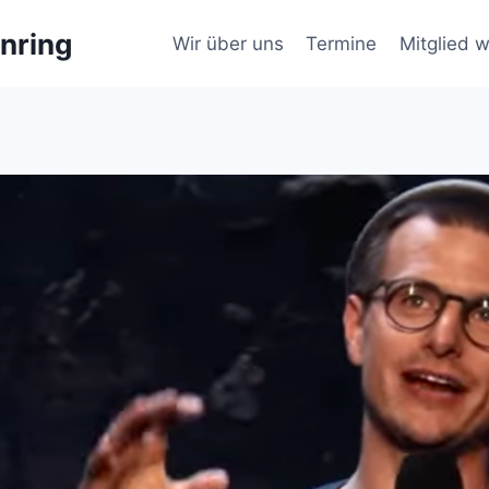
nring
Wir über uns
Termine
Mitglied 