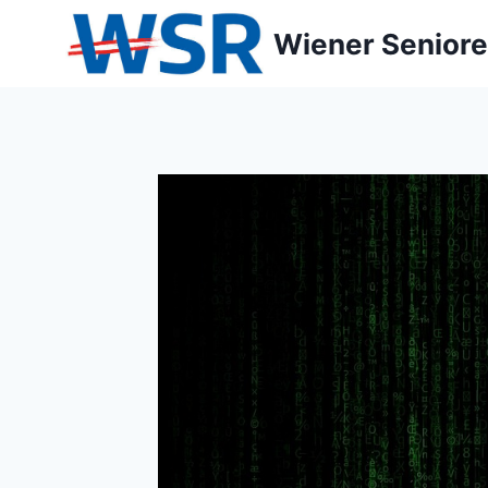
Zum
Wiener Seniore
Inhalt
springen