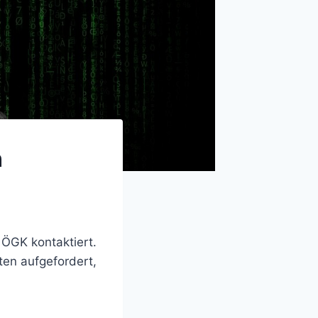
n
 ÖGK kontaktiert.
ten aufgefordert,