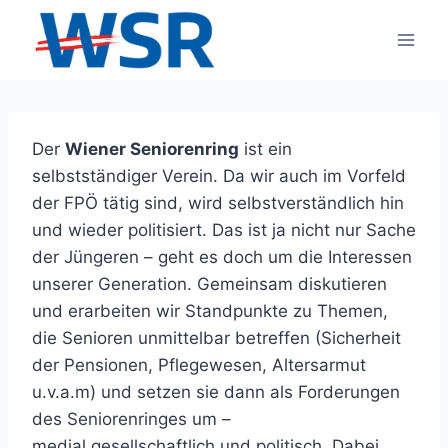
Zum
Inhalt
springen
Der
Wiener Seniorenring
ist ein
selbstständiger Verein. Da wir auch im Vorfeld
der FPÖ tätig sind, wird selbstverständlich hin
und wieder politisiert. Das ist ja nicht nur Sache
der Jüngeren – geht es doch um die Interessen
unserer Generation. Gemeinsam diskutieren
und erarbeiten wir Standpunkte zu Themen,
die Senioren unmittelbar betreffen (Sicherheit
der Pensionen, Pflegewesen, Altersarmut
u.v.a.m) und setzen sie dann als Forderungen
des Seniorenringes um –
medial,gesellschaftlich und politisch. Dabei