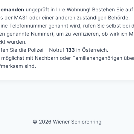
iemanden
ungeprüft in Ihre Wohnung! Bestehen Sie auf
s der MA31 oder einer anderen zuständigen Behörde.
ine Telefonnummer genannt wird, rufen Sie selbst bei 
nen genannte Nummer), um zu verifizieren, ob wirklich Mi
ckt wurden.
ufen Sie die Polizei – Notruf
133
in Österreich.
 möglichst mit Nachbarn oder Familienangehörigen über 
ufmerksam sind.
© 2026 Wiener Seniorenring