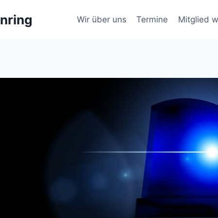
nring
Wir über uns
Termine
Mitglied 