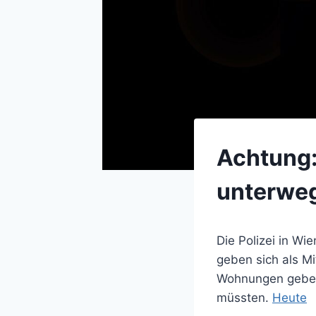
Achtung:
unterwe
Die Polizei in W
geben sich als M
Wohnungen gebe 
müssten.
Heute