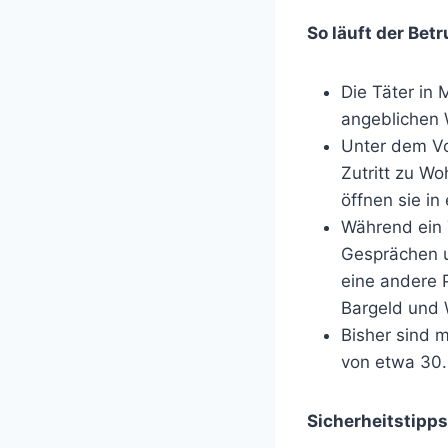
So läuft der Bet
Die Täter in 
angeblichen 
Unter dem Vo
Zutritt zu Wo
öffnen sie i
Während ein 
Gesprächen u
eine andere 
Bargeld und 
Bisher sind 
von etwa 30.
Sicherheitstipps