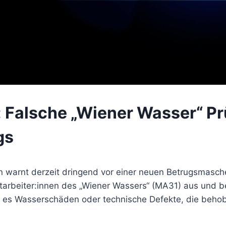
 Falsche „Wiener Wasser“ Pr
gs
ien warnt derzeit dringend vor einer neuen Betrugsmasc
itarbeiter:innen des „Wiener Wassers“ (MA31) aus und b
es Wasserschäden oder technische Defekte, die beho