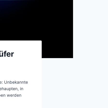
üfer
he: Unbekannte
ehaupten, in
ben werden