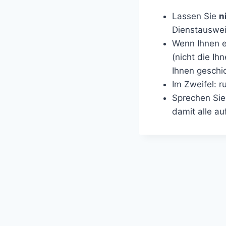
Lassen Sie
n
Dienstauswei
Wenn Ihnen e
(nicht die Ih
Ihnen geschi
Im Zweifel: r
Sprechen Sie
damit alle a