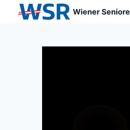
Zum
Wiener Seniore
Inhalt
springen