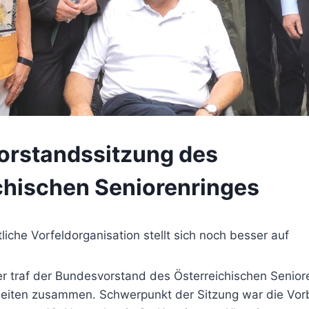
rstandssitzung des
chischen Seniorenringes
tliche Vorfeldorganisation stellt sich noch besser auf
 traf der Bundesvorstand des Österreichischen Senior
nleiten zusammen. Schwerpunkt der Sitzung war die Vorb