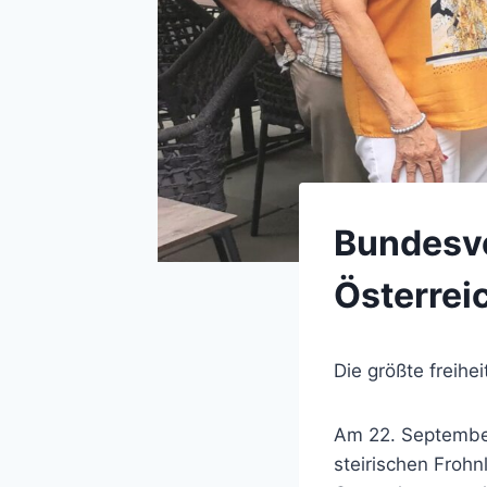
Bundesvo
Österrei
Die größte freihei
Am 22. September
steirischen Froh