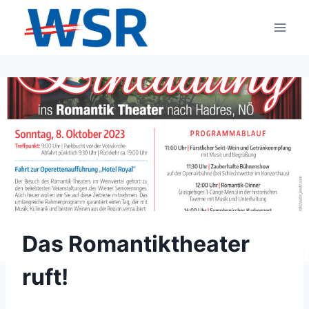
Zum
Inhalt
springen
Das Romantiktheater
ruft!