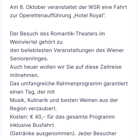
Am 8. Oktober veranstaltet der WSR eine Fahrt
zur Operettenaufführung „Hotel Royal“.
Der Besuch des Romantik-Theaters im
Weinviertel gehört zu
den beliebtesten Veranstaltungen des Wiener
Seniorenringes.
Auch heuer wollen wir Sie auf diese Zeitreise
mitnehmen.
Das umfangreiche Rahmenprogramm garantiert
einen Tag, der mit
Musik, Kulinarik und besten Weinen aus der
Region verzaubert.
Kosten: € 40,- für das gesamte Programm
inklusive Busfahrt
(Getränke ausgenommen). Jeder Besucher