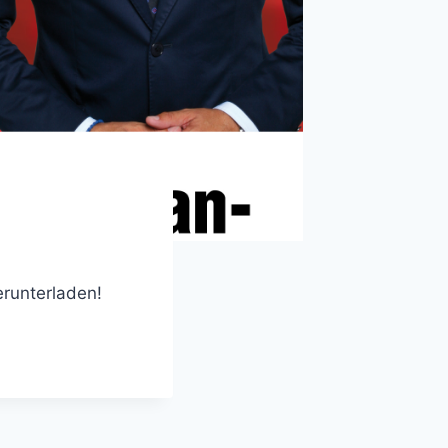
erunterladen!