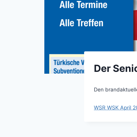
Der Senio
Den brandaktuell
WSR WSK April 