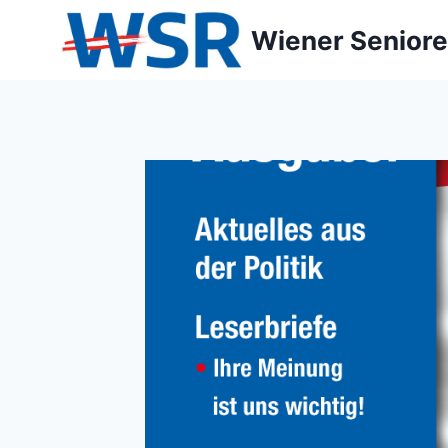
Zum
Wiener Seniore
Inhalt
springen