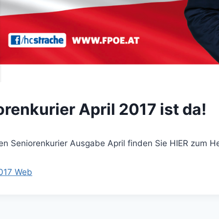
renkurier April 2017 ist da!
en Seniorenkurier Ausgabe April finden Sie HIER zum H
2017 Web