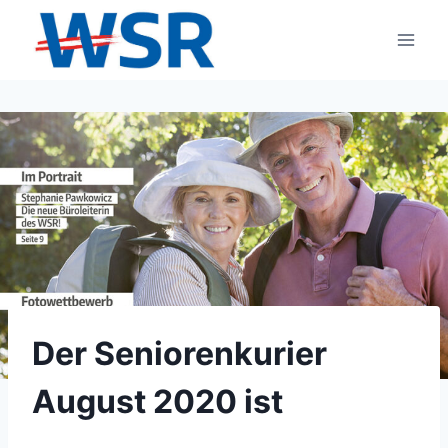
Zum
Inhalt
springen
Der Seniorenkurier
August 2020 ist