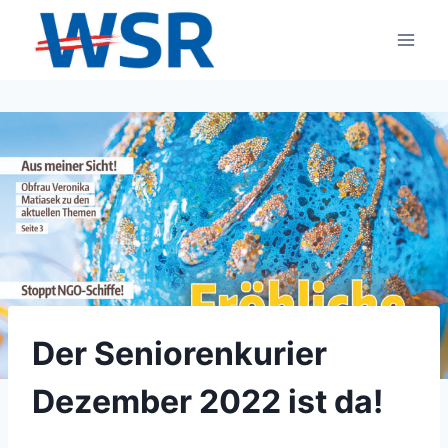
Zum
Inhalt
springen
Der Seniorenkurier
Dezember 2022 ist da!