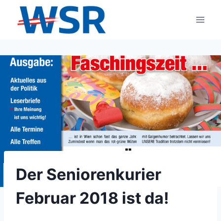
Zum
Inhalt
springen
Der Seniorenkurier
Februar 2018 ist da!