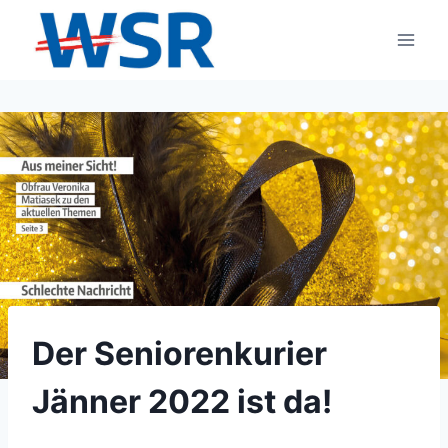
Zum
Inhalt
springen
Der Seniorenkurier
Jänner 2022 ist da!