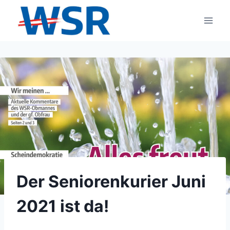
Zum
Inhalt
springen
Der Seniorenkurier Juni
2021 ist da!