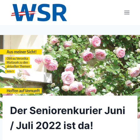
Zum
Inhalt
springen
Der Seniorenkurier Juni
/ Juli 2022 ist da!