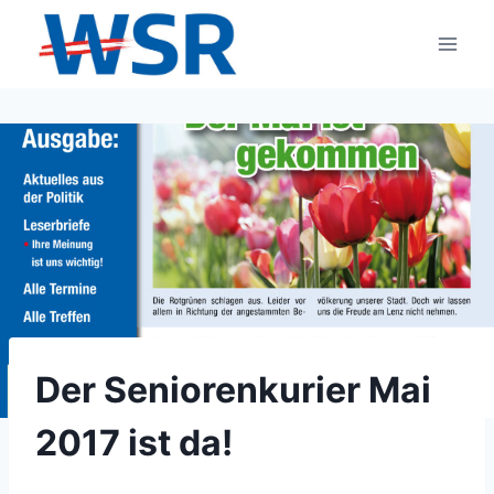
Zum
Inhalt
springen
Der Seniorenkurier Mai
2017 ist da!