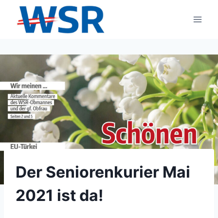
Zum
Inhalt
springen
Der Seniorenkurier Mai
2021 ist da!