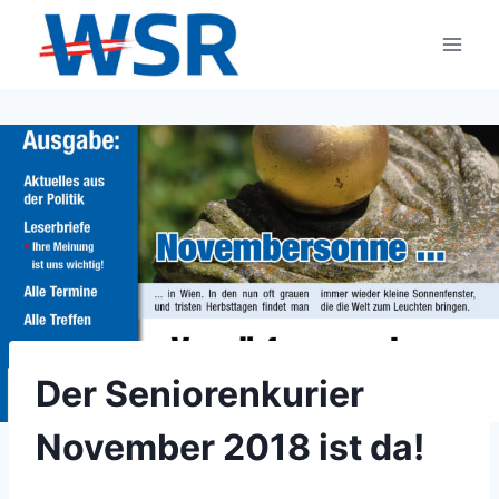
Zum
Inhalt
springen
Der Seniorenkurier
November 2018 ist da!