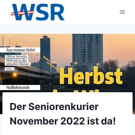
Zum
Inhalt
springen
Der Seniorenkurier
November 2022 ist da!