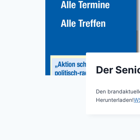
Der Seni
Den brandaktuell
Herunterladen!
WS