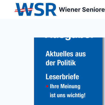
Zum
Wiener Seniore
Inhalt
springen