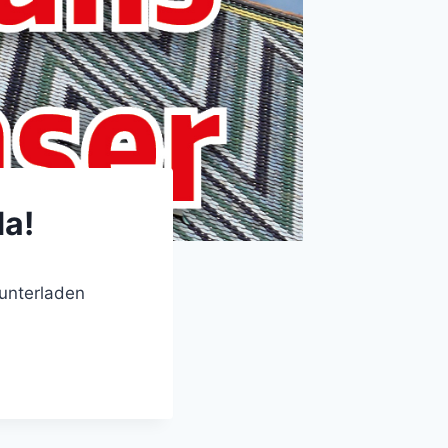
da!
unterladen