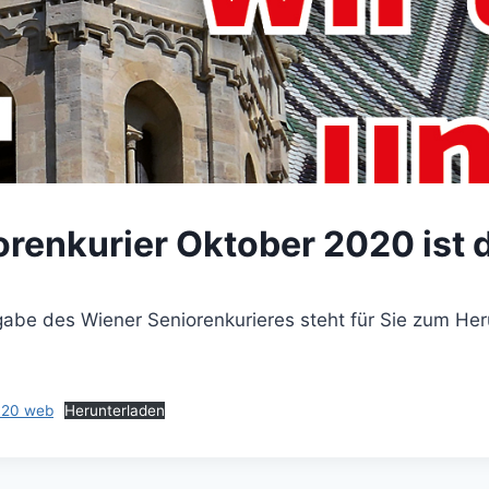
orenkurier Oktober 2020 ist 
abe des Wiener Seniorenkurieres steht für Sie zum Her
020 web
Herunterladen