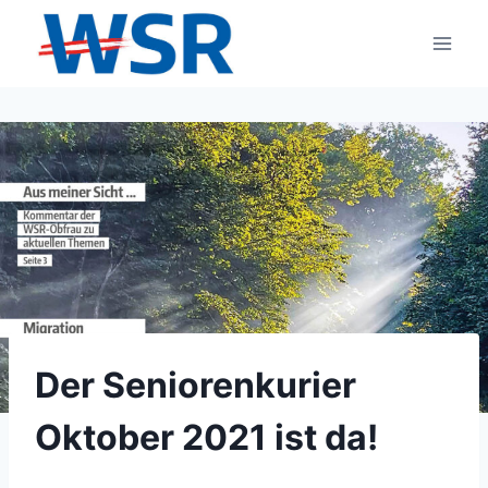
Zum
Inhalt
springen
Der Seniorenkurier
Oktober 2021 ist da!