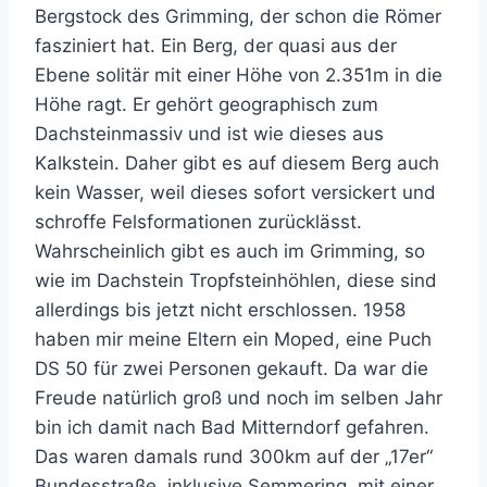
Bergstock des Grimming, der schon die Römer
fasziniert hat. Ein Berg, der quasi aus der
Ebene solitär mit einer Höhe von 2.351m in die
Höhe ragt. Er gehört geographisch zum
Dachsteinmassiv und ist wie dieses aus
Kalkstein. Daher gibt es auf diesem Berg auch
kein Wasser, weil dieses sofort versickert und
schroffe Felsformationen zurücklässt.
Wahrscheinlich gibt es auch im Grimming, so
wie im Dachstein Tropfsteinhöhlen, diese sind
allerdings bis jetzt nicht erschlossen. 1958
haben mir meine Eltern ein Moped, eine Puch
DS 50 für zwei Personen gekauft. Da war die
Freude natürlich groß und noch im selben Jahr
bin ich damit nach Bad Mitterndorf gefahren.
Das waren damals rund 300km auf der „17er“
Bundesstraße, inklusive Semmering, mit einer