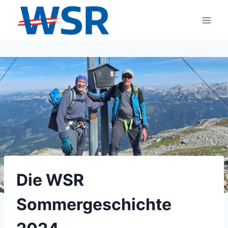
Zum
Inhalt
springen
Die WSR
Sommergeschichte