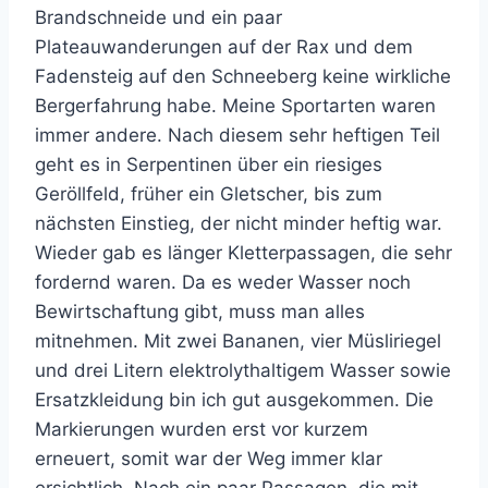
Brandschneide und ein paar
Plateauwanderungen auf der Rax und dem
Fadensteig auf den Schneeberg keine wirkliche
Bergerfahrung habe. Meine Sportarten waren
immer andere. Nach diesem sehr heftigen Teil
geht es in Serpentinen über ein riesiges
Geröllfeld, früher ein Gletscher, bis zum
nächsten Einstieg, der nicht minder heftig war.
Wieder gab es länger Kletterpassagen, die sehr
fordernd waren. Da es weder Wasser noch
Bewirtschaftung gibt, muss man alles
mitnehmen. Mit zwei Bananen, vier Müsliriegel
und drei Litern elektrolythaltigem Wasser sowie
Ersatzkleidung bin ich gut ausgekommen. Die
Markierungen wurden erst vor kurzem
erneuert, somit war der Weg immer klar
ersichtlich. Nach ein paar Passagen, die mit