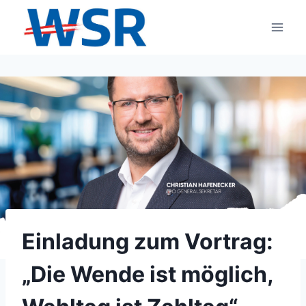
Zum
Inhalt
springen
Einladung zum Vortrag:
„Die Wende ist möglich,