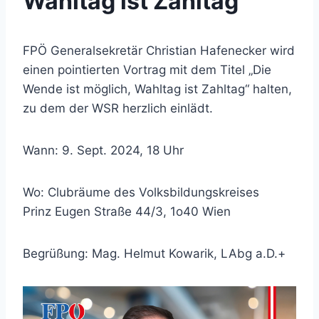
Wahltag ist Zahltag“
FPÖ Generalsekretär Christian Hafenecker wird
einen pointierten Vortrag mit dem Titel „Die
Wende ist möglich, Wahltag ist Zahltag“ halten,
zu dem der WSR herzlich einlädt.
Wann: 9. Sept. 2024, 18 Uhr
Wo: Clubräume des Volksbildungskreises
Prinz Eugen Straße 44/3, 1o40 Wien
Begrüßung: Mag. Helmut Kowarik, LAbg a.D.+