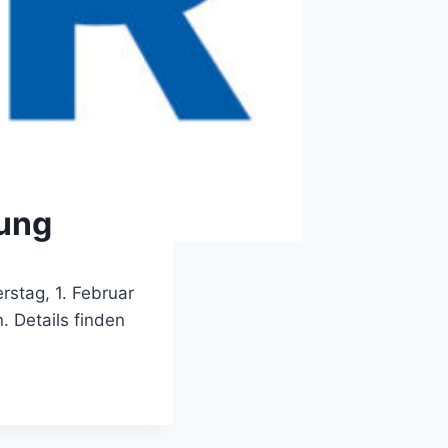
ung
stag, 1. Februar
. Details finden