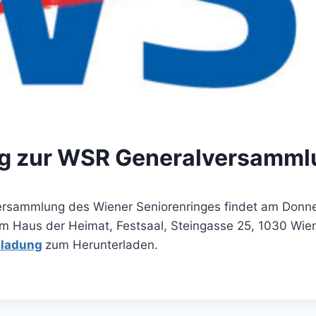
ng zur WSR Generalversamml
ersammlung des Wiener Seniorenringes findet am Donner
im Haus der Heimat, Festsaal, Steingasse 25, 1030 Wien
nladung
zum Herunterladen.