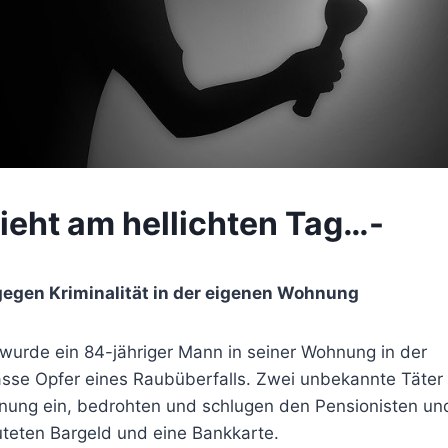
ieht am hellichten Tag…-
gegen Kriminalität in der eigenen Wohnung
wurde ein 84-jähriger Mann in seiner Wohnung in der
se Opfer eines Raubüberfalls. Zwei unbekannte Täter
hnung ein, bedrohten und schlugen den Pensionisten und
uteten Bargeld und eine Bankkarte.