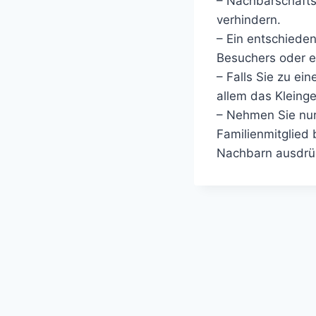
– Nachbarschafts
verhindern.
– Ein entschiede
Besuchers oder ei
– Falls Sie zu ei
allem das Kleing
– Nehmen Sie nur
Familienmitglied
Nachbarn ausdrüc