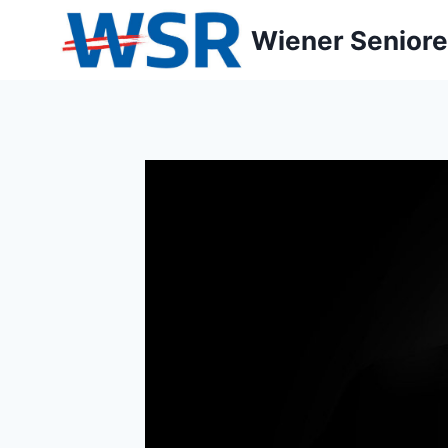
Zum
Wiener Seniore
Inhalt
springen