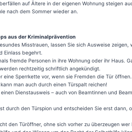
erfällen auf Ältere in der eigenen Wohnung steigen auc
ähle nach dem Sommer wieder an.
pps aus der Kriminalprävention
esundes Misstrauen, lassen Sie sich Ausweise zeigen,
d Einlass begehrt.
mals fremde Personen in ihre Wohnung oder ihr Haus. Ga
erden rechtzeitig schriftlich angekündigt.
r eine Sperrkette vor, wenn sie Fremden die Tür öffnen
 kann man auch durch einen Türspalt reichen!
h einen Dienstausweis – auch von Beamtinnen und Beam
rst durch den Türspion und entscheiden Sie erst dann, o
icht den Türöffner, ohne sich vorher zu überzeugen wer 