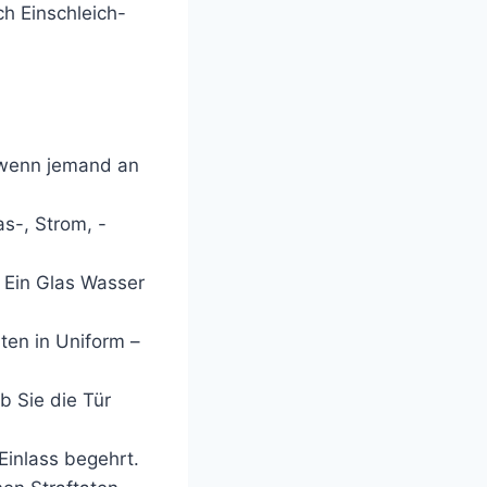
h Einschleich-
 wenn jemand an
s-, Strom, -
. Ein Glas Wasser
ten in Uniform –
b Sie die Tür
Einlass begehrt.