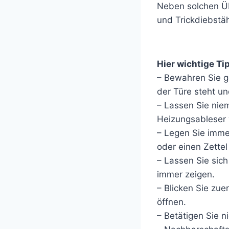
Neben solchen Üb
und Trickdiebst
Hier wichtige Ti
– Bewahren Sie g
der Türe steht un
– Lassen Sie nie
Heizungsableser w
– Legen Sie imme
oder einen Zettel
– Lassen Sie sic
immer zeigen.
– Blicken Sie zue
öffnen.
– Betätigen Sie n