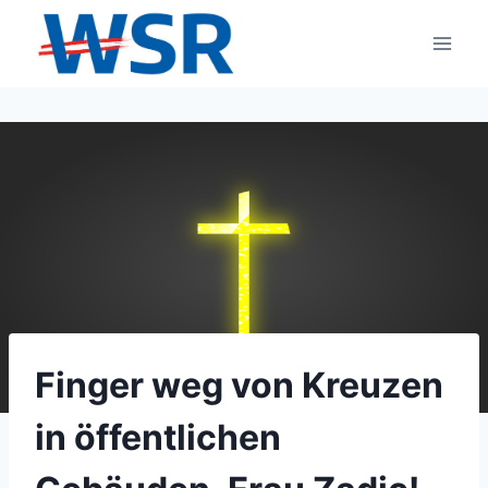
Zum
Inhalt
springen
Finger weg von Kreuzen
in öffentlichen