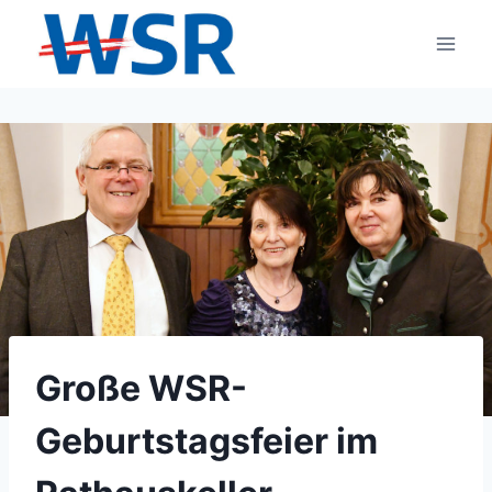
Zum
Inhalt
springen
Große WSR-
Geburtstagsfeier im