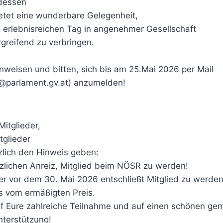
dessen
ietet eine wunderbare Gelegenheit,
erlebnisreichen Tag in angenehmer Gesellschaft
greifend zu verbringen.
inweisen und bitten, sich bis am 25.Mai 2026 per Mail
@parlament.gv.at) anzumelden!
itglieder,
tglieder
zlich den Hinweis geben:
tzlichen Anreiz, Mitglied beim NÖSR zu werden!
 vor dem 30. Mai 2026 entschließt Mitglied zu werden, 
ls vom ermäßigten Preis.
uf Eure zahlreiche Teilnahme und auf einen schönen g
nterstützung!