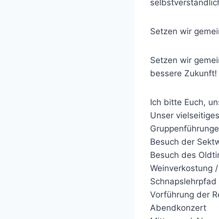
selbstverständlic
Setzen wir gemei
Setzen wir gemei
bessere Zukunft!
Ich bitte Euch, u
Unser vielseitig
Gruppenführungen
Besuch der Sektw
Besuch des Oldt
Weinverkostung 
Schnapslehrpfad M
Vorführung der R
Abendkonzert