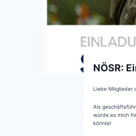
NÖSR: Ei
Liebe Mitglieder 
Als geschäftsfü
würde es mich fr
könnte!