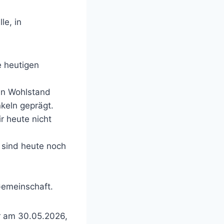
le, in
e heutigen
en Wohlstand
keln geprägt.
r heute nicht
 sind heute noch
Gemeinschaft.
ir am 30.05.2026,