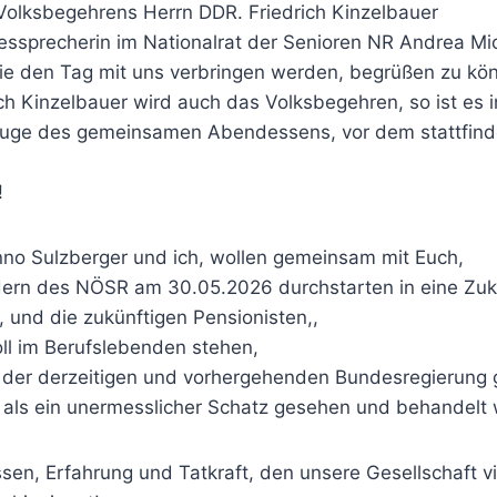
 Volksbegehrens Herrn DDR. Friedrich Kinzelbauer
ssprecherin im Nationalrat der Senioren NR Andrea Mic
die den Tag mit uns verbringen werden, begrüßen zu kö
ch Kinzelbauer wird auch das Volksbegehren, so ist es 
Zuge des gemeinsamen Abendessens, vor dem stattfin
!
nno Sulzberger und ich, wollen gemeinsam mit Euch,
edern des NÖSR am 30.05.2026 durchstarten in eine Zuku
, und die zukünftigen Pensionisten,,
oll im Berufslebenden stehen,
n der derzeitigen und vorhergehenden Bundesregierung 
n als ein unermesslicher Schatz gesehen und behandelt
sen, Erfahrung und Tatkraft, den unsere Gesellschaft vie