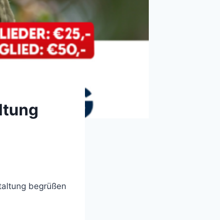
ltung
staltung begrüßen