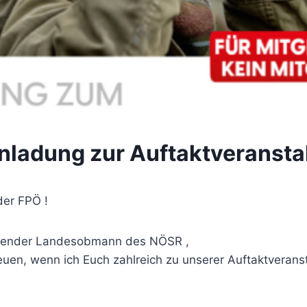
nladung zur Auftaktveransta
der FPÖ !
hrender Landesobmann des NÖSR ,
euen, wenn ich Euch zahlreich zu unserer Auftaktveran