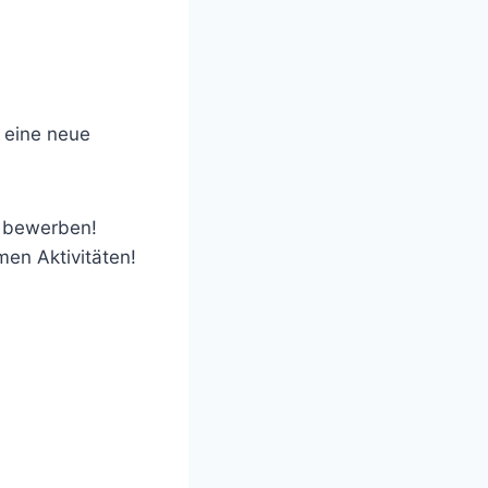
 eine neue
zu bewerben!
en Aktivitäten!