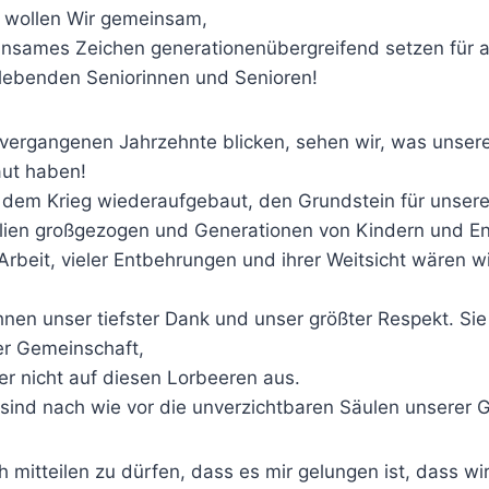
 wollen Wir gemeinsam,
insames Zeichen generationenübergreifend setzen für al
 lebenden Seniorinnen und Senioren!
 vergangenen Jahrzehnte blicken, sehen wir, was unser
ut haben!
dem Krieg wiederaufgebaut, den Grundstein für unser
ilien großgezogen und Generationen von Kindern und En
rbeit, vieler Entbehrungen und ihrer Weitsicht wären wi
nen unser tiefster Dank und unser größter Respekt. Sie
er Gemeinschaft,
er nicht auf diesen Lorbeeren aus.
 sind nach wie vor die unverzichtbaren Säulen unserer 
h mitteilen zu dürfen, dass es mir gelungen ist, dass w