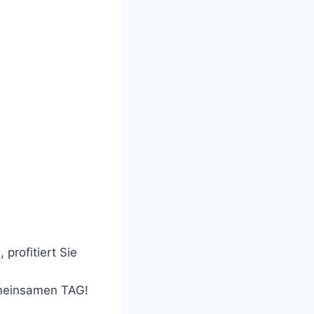
profitiert Sie
emeinsamen TAG!