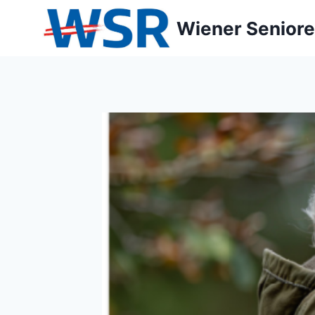
Zum
Wiener Seniore
Inhalt
springen