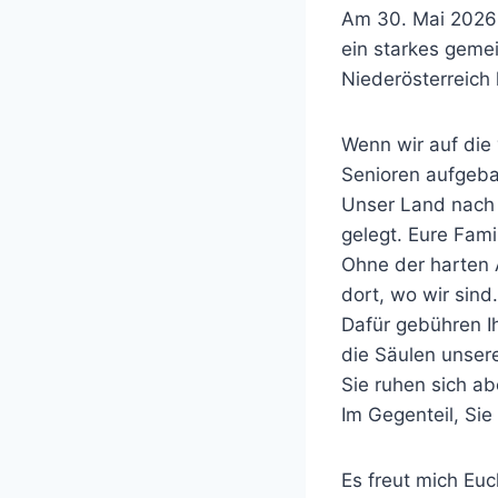
Am 30. Mai 2026
ein starkes geme
Niederösterreich
Wenn wir auf die
Senioren aufgeba
Unser Land nach 
gelegt. Eure Fam
Ohne der harten A
dort, wo wir sind.
Dafür gebühren Ih
die Säulen unser
Sie ruhen sich ab
Im Gegenteil, Sie
Es freut mich Euc