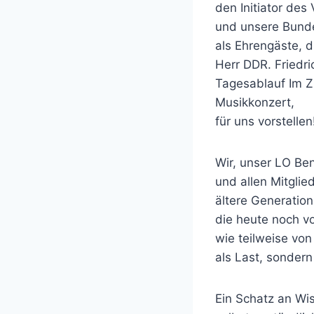
den Initiator des
und unsere Bunde
als Ehrengäste, 
Herr DDR. Friedri
Tagesablauf Im 
Musikkonzert,
für uns vorstellen
Wir, unser LO Be
und allen Mitgli
ältere Generation
die heute noch v
wie teilweise vo
als Last, sonder
Ein Schatz an Wis