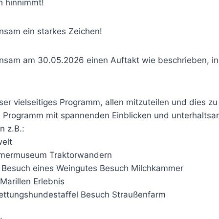
h hinnimmt!
nsam ein starkes Zeichen!
nsam am 30.05.2026 einen Auftakt wie beschrieben, in
nser vielseitiges Programm, allen mitzuteilen und dies 
es Programm mit spannenden Einblicken und unterhaltsam
 z.B.:
elt
imermuseum Traktorwandern
/ Besuch eines Weingutes Besuch Milchkammer
arillen Erlebnis
ettungshundestaffel Besuch Straußenfarm