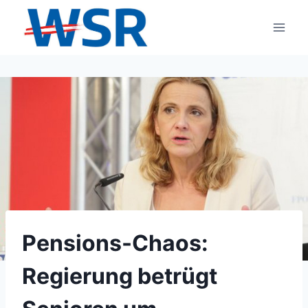
Zum
Inhalt
springen
Pensions-Chaos:
Regierung betrügt