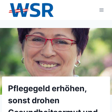
Zum
Inhalt
springen
Pflegegeld erhöhen,
sonst drohen