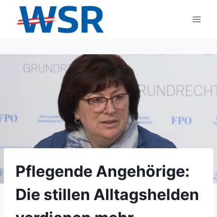
Zum
Inhalt
springen
Pflegende Angehörige:
Die stillen Alltagshelden