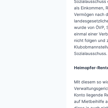
Sozialausschuss 
als Einkommen, R
Vermögen nach d
landesgesetzliche
wurde von ÖVP, S
einmal einer Ver
nicht folgen und 
Klubobmannstellv
Sozialausschuss.
Heimopfer-Rent
Mit diesem so wi
Verwaltungsgerich
Konto liegende R
auf Mietbeihilfe