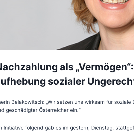
achzahlung als „Vermögen“
Aufhebung sozialer Ungerecht
erin Belakowitsch: „Wir setzen uns wirksam für soziale
nd geschädigter Österreicher ein.“
hen Initiative folgend gab es im gestern, Dienstag, statt