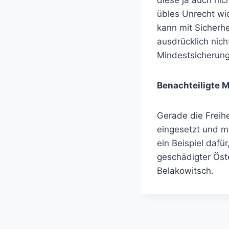
diese ja auch nich
übles Unrecht wid
kann mit Sicherhe
ausdrücklich nic
Mindestsicherung
Benachteiligte 
Gerade die Freihe
eingesetzt und m
ein Beispiel dafü
geschädigter Öste
Belakowitsch.