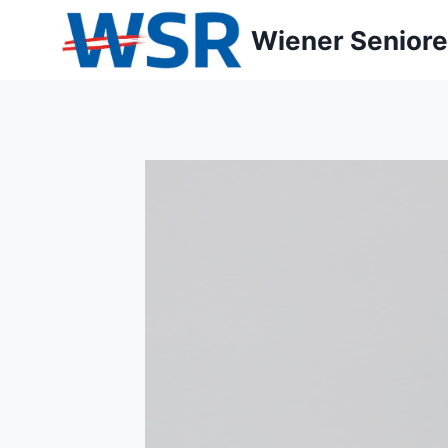
Zum
Wiener Seniore
Inhalt
springen