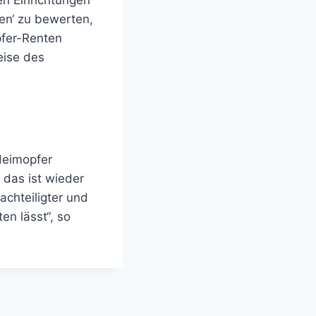
hen Einrichtungen
en‘ zu bewerten,
pfer-Renten
eise des
 Heimopfer
das ist wieder
achteiligter und
en lässt“, so