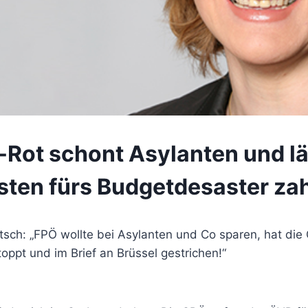
Rot schont Asylanten und lä
sten fürs Budgetdesaster za
sch: „FPÖ wollte bei Asylanten und Co sparen, hat di
oppt und im Brief an Brüssel gestrichen!“