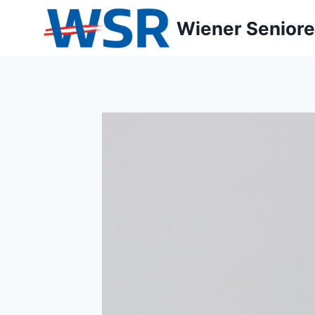
Zum
Wiener Seniore
Inhalt
springen