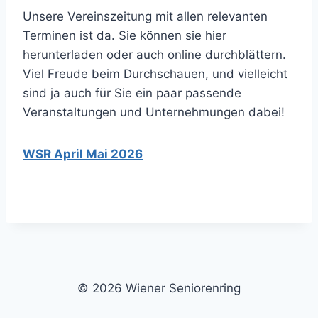
Unsere Vereinszeitung mit allen relevanten
Terminen ist da. Sie können sie hier
herunterladen oder auch online durchblättern.
Viel Freude beim Durchschauen, und vielleicht
sind ja auch für Sie ein paar passende
Veranstaltungen und Unternehmungen dabei!
WSR April Mai 2026
© 2026 Wiener Seniorenring