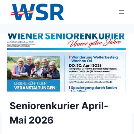
Zum
Inhalt
springen
Seniorenkurier April-
Mai 2026