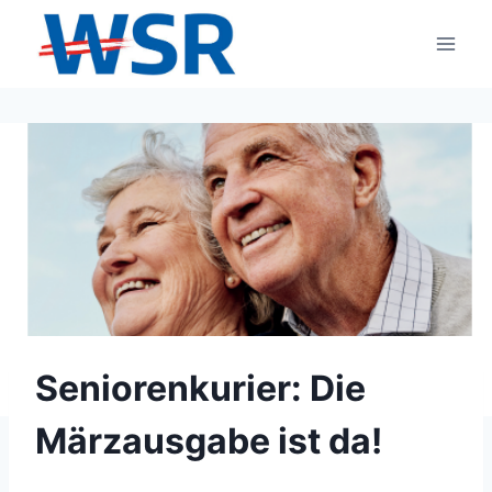
Zum
Inhalt
springen
Seniorenkurier: Die
Märzausgabe ist da!