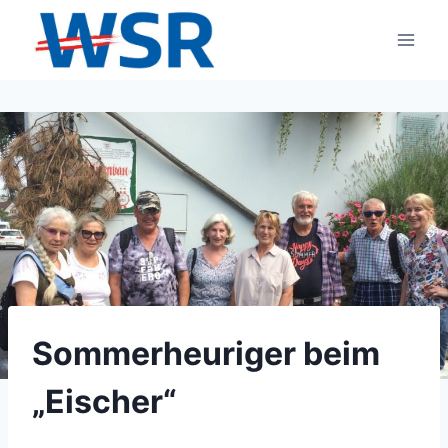
Zum
Inhalt
springen
Sommerheuriger beim
„Eischer“