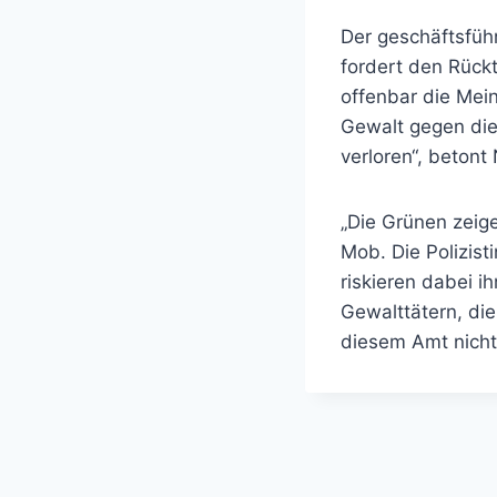
Der geschäftsfü
fordert den Rückt
offenbar die Mei
Gewalt gegen die 
verloren“, betont
„Die Grünen zeig
Mob. Die Polizist
riskieren dabei i
Gewalttätern, die
diesem Amt nicht