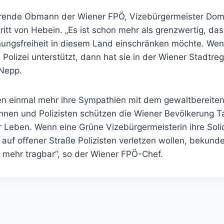
hrende Obmann der Wiener FPÖ, Vizebürgermeister Dom
ritt von Hebein. „Es ist schon mehr als grenzwertig, da
nungsfreiheit in diesem Land einschränken möchte. Wenn
Polizei unterstützt, dann hat sie in der Wiener Stadtreg
 Nepp.
en einmal mehr ihre Sympathien mit dem gewaltbereiten 
innen und Polizisten schützen die Wiener Bevölkerung T
hr Leben. Wenn eine Grüne Vizebürgermeisterin ihre Solid
 auf offener Straße Polizisten verletzen wollen, bekundet
 mehr tragbar“, so der Wiener FPÖ-Chef.