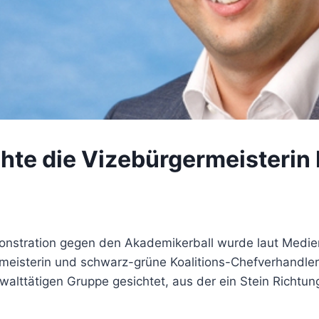
te die Vizebürgermeisterin 
onstration gegen den Akademikerball wurde laut Medie
meisterin und schwarz-grüne Koalitions-Chefverhandleri
ewalttätigen Gruppe gesichtet, aus der ein Stein Richtun