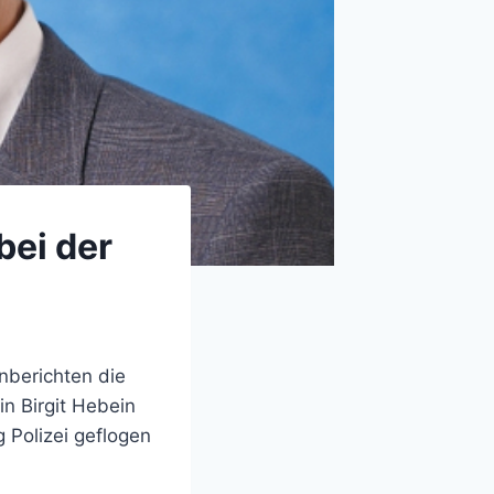
bei der
nberichten die
n Birgit Hebein
g Polizei geflogen