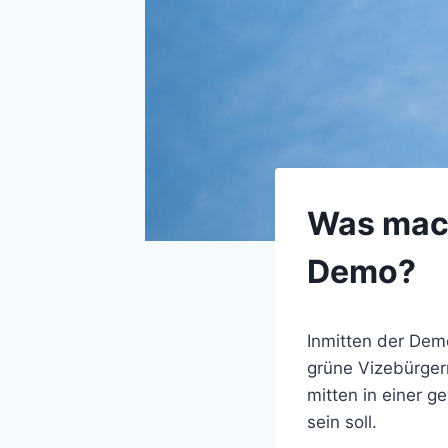
Was mach
Demo?
Inmitten der Dem
grüne Vizebürger
mitten in einer g
sein soll.