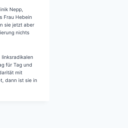
inik Nepp,
ss Frau Hebein
 sie jetzt aber
ierung nichts
linksradikalen
ag für Tag und
arität mit
, dann ist sie in