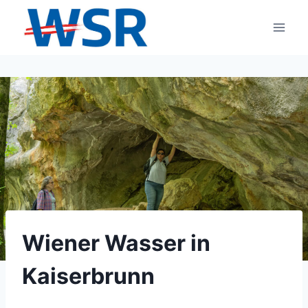
Zum
Inhalt
springen
Wiener Wasser in
Kaiserbrunn