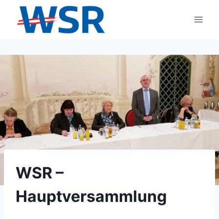
Zum
Inhalt
springen
WSR –
Hauptversammlung