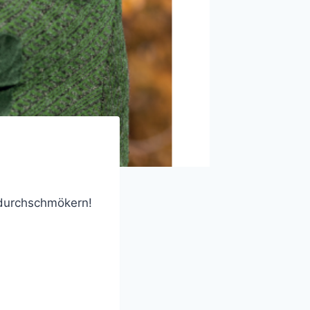
l durchschmökern!