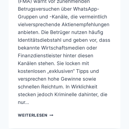
(FMA) warnt vor zunehmenden
Betrugsversuchen über WhatsApp-
Gruppen und -Kanäle, die vermeintlich
vielversprechende Aktienempfehlungen
anbieten. Die Betrüger nutzen häufig
Identitätsdiebstahl und geben vor, dass
bekannte Wirtschaftsmedien oder
Finanzdienstleister hinter diesen
Kanälen stehen. Sie locken mit
kostenlosen „exklusiven“ Tipps und
versprechen hohe Gewinne sowie
schnellen Reichtum. In Wirklichkeit
stecken jedoch Kriminelle dahinter, die
nur…
VORSICHT
WEITERLESEN
FALLE:
ANLAGEBETRÜGER