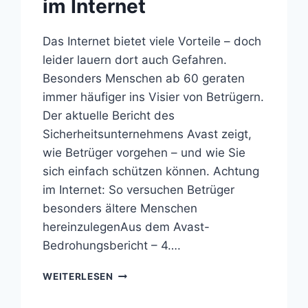
im Internet
Das Internet bietet viele Vorteile – doch
leider lauern dort auch Gefahren.
Besonders Menschen ab 60 geraten
immer häufiger ins Visier von Betrügern.
Der aktuelle Bericht des
Sicherheitsunternehmens Avast zeigt,
wie Betrüger vorgehen – und wie Sie
sich einfach schützen können. Achtung
im Internet: So versuchen Betrüger
besonders ältere Menschen
hereinzulegenAus dem Avast-
Bedrohungsbericht – 4….
SICHER
WEITERLESEN
ONLINE
IM