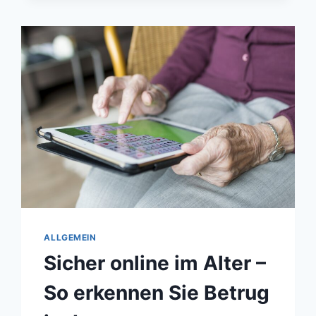
KOMMEN
ÜBER
WHATSAPP
ALLGEMEIN
Sicher online im Alter –
So erkennen Sie Betrug