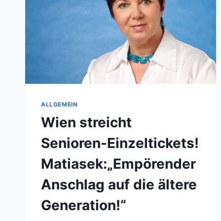
ALLGEMEIN
Wien streicht
Senioren-Einzeltickets!
Matiasek:„Empörender
Anschlag auf die ältere
Generation!“