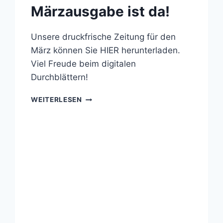
Märzausgabe ist da!
Unsere druckfrische Zeitung für den
März können Sie HIER herunterladen.
Viel Freude beim digitalen
Durchblättern!
SENIORENKURIER:
WEITERLESEN
DIE
MÄRZAUSGABE
IST
DA!