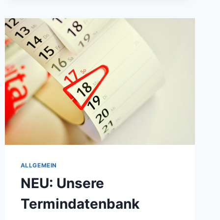
PR-
SHOW“
ALLGEMEIN
NEU: Unsere
Termindatenbank