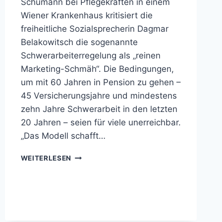
Schumann bei Pflegekräften in einem
Wiener Krankenhaus kritisiert die
freiheitliche Sozialsprecherin Dagmar
Belakowitsch die sogenannte
Schwerarbeiterregelung als „reinen
Marketing-Schmäh“. Die Bedingungen,
um mit 60 Jahren in Pension zu gehen –
45 Versicherungsjahre und mindestens
zehn Jahre Schwerarbeit in den letzten
20 Jahren – seien für viele unerreichbar.
„Das Modell schafft…
BELAKOWITSCH:
WEITERLESEN
„PFLEGEKRÄFTE
BRAUCHEN
ECHTE
ENTLASTUNG
–
KEINE