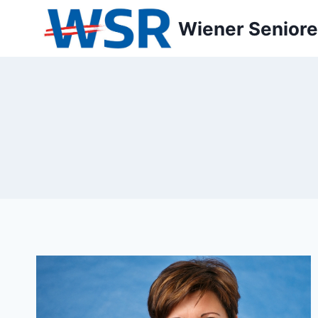
Zum
Wiener Seniore
Inhalt
springen