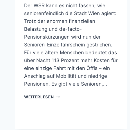
Der WSR kann es nicht fassen, wie
seniorenfeindlich die Stadt Wien agiert:
Trotz der enormen finanziellen
Belastung und de-facto-
Pensionskürzungen wird nun der
Senioren-Einzelfahrschein gestrichen.
Für viele ältere Menschen bedeutet das
über Nacht 113 Prozent mehr Kosten für
eine einzige Fahrt mit den Öffis – ein
Anschlag auf Mobilität und niedrige
Pensionen. Es gibt viele Senioren,…
WIEN
WEITERLESEN
STREICHT
SENIOREN-
EINZELTICKETS!
MATIASEK:
„EMPÖRENDER